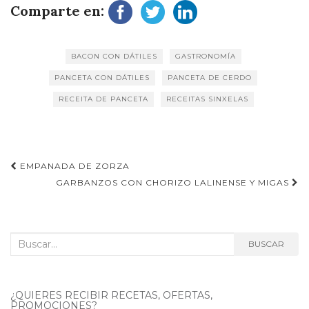
Comparte en:
BACON CON DÁTILES
GASTRONOMÍA
PANCETA CON DÁTILES
PANCETA DE CERDO
RECEITA DE PANCETA
RECEITAS SINXELAS
Navegación
EMPANADA DE ZORZA
de
GARBANZOS CON CHORIZO LALINENSE Y MIGAS
entradas
Buscar:
BUSCAR
¿QUIERES RECIBIR RECETAS, OFERTAS,
PROMOCIONES?