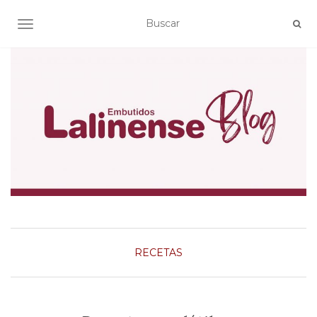
ALTERNAR NAVEGACIÓN
RECETAS