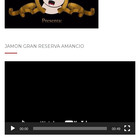
JAMÓN GRAN RESERVA AMANCIO
Reproductor
de
vídeo
00:00
00:49