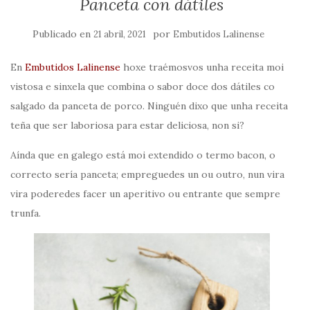
Panceta con dátiles
Publicado en
por
21 abril, 2021
Embutidos Lalinense
En
Embutidos Lalinense
hoxe traémosvos unha receita moi
vistosa e sinxela que combina o sabor doce dos dátiles co
salgado da panceta de porco. Ninguén dixo que unha receita
teña que ser laboriosa para estar deliciosa, non si?
Aínda que en galego está moi extendido o termo bacon, o
correcto sería panceta; empreguedes un ou outro, nun vira
vira poderedes facer un aperitivo ou entrante que sempre
trunfa.