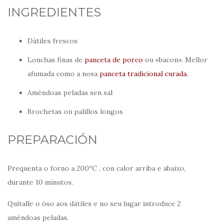
INGREDIENTES
Dátiles frescos
Lonchas finas de
panceta de porco
ou «bacon». Mellor
afumada como a nosa
panceta tradicional curada.
Améndoas peladas sen sal
Brochetas ou palillos longos
PREPARACIÓN
Prequenta o forno a 200ºC , con calor arriba e abaixo,
durante 10 minutos.
Quítalle o óso aos dátiles e no seu lugar introduce 2
améndoas peladas.