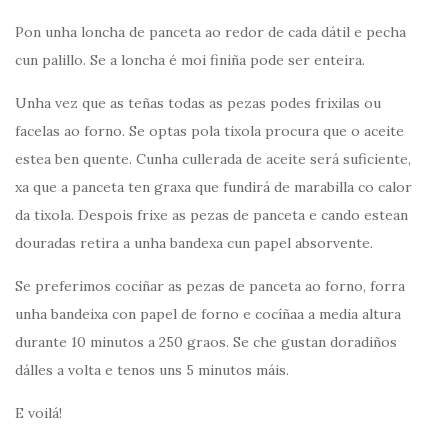
Pon unha loncha de panceta ao redor de cada dátil e pecha
cun palillo. Se a loncha é moi finiña pode ser enteira.
Unha vez que as teñas todas as pezas podes frixilas ou
facelas ao forno. Se optas pola tixola procura que o aceite
estea ben quente. Cunha cullerada de aceite será suficiente,
xa que a panceta ten graxa que fundirá de marabilla co calor
da tixola. Despois frixe as pezas de panceta e cando estean
douradas retira a unha bandexa cun papel absorvente.
Se preferimos cociñar as pezas de panceta ao forno, forra
unha bandeixa con papel de forno e cocíñaa a media altura
durante 10 minutos a 250 graos. Se che gustan doradiños
dálles a volta e tenos uns 5 minutos máis.
E voilá!