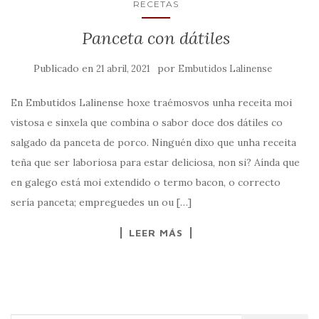
RECETAS
Panceta con dátiles
Publicado en
por
21 abril, 2021
Embutidos Lalinense
En Embutidos Lalinense hoxe traémosvos unha receita moi
vistosa e sinxela que combina o sabor doce dos dátiles co
salgado da panceta de porco. Ninguén dixo que unha receita
teña que ser laboriosa para estar deliciosa, non si? Aínda que
en galego está moi extendido o termo bacon, o correcto
sería panceta; empreguedes un ou […]
LEER MÁS