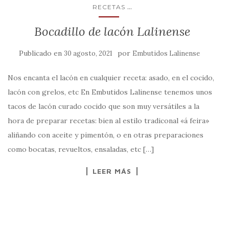
...
RECETAS
Bocadillo de lacón Lalinense
Publicado en
por
30 agosto, 2021
Embutidos Lalinense
Nos encanta el lacón en cualquier receta: asado, en el cocido,
lacón con grelos, etc En Embutidos Lalinense tenemos unos
tacos de lacón curado cocido que son muy versátiles a la
hora de preparar recetas: bien al estilo tradiconal «á feira»
aliñando con aceite y pimentón, o en otras preparaciones
como bocatas, revueltos, ensaladas, etc […]
LEER MÁS