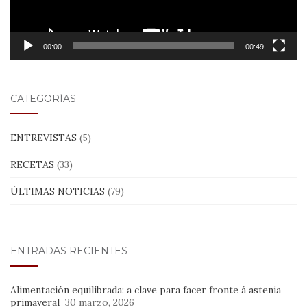
00:00
00:49
CATEGORÍAS
ENTREVISTAS
(5)
RECETAS
(33)
ÚLTIMAS NOTICIAS
(79)
ENTRADAS RECIENTES
Alimentación equilibrada: a clave para facer fronte á astenia
primaveral
30 marzo, 2026