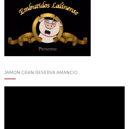
JAMÓN GRAN RESERVA AMANCIO
Reproductor
de
vídeo