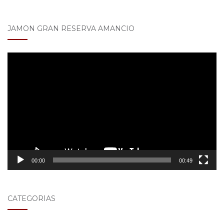
JAMÓN GRAN RESERVA AMANCIO
Reproductor
de
vídeo
00:00
00:49
CATEGORÍAS