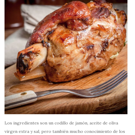
Los ingredientes son un codillo de jamón, aceite de oliva
virgen extra y sal, pero también mucho conocimiento de los