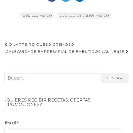
CODILLO ASADO
CODILLO DE JAMÓN ASADO
Navegación
O LARPEIRO QUESO CREMOSO
de
GALEGUIDADE EMPRESARIAL DE EMBUTIDOS LALINENSE
entradas
Buscar:
BUSCAR
¿QUIERES RECIBIR RECETAS, OFERTAS,
PROMOCIONES?
Email*